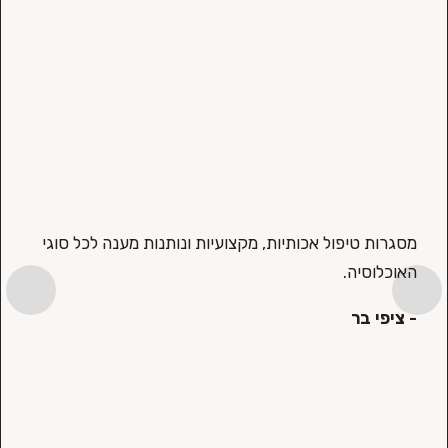
מתחיל
מסגרות טיפול אכותיות, מקצועיות ונותנות מענה לכל סוגי
ללמוד
האוכלוסיה.
חזרתי
- ציפי בר
- בר