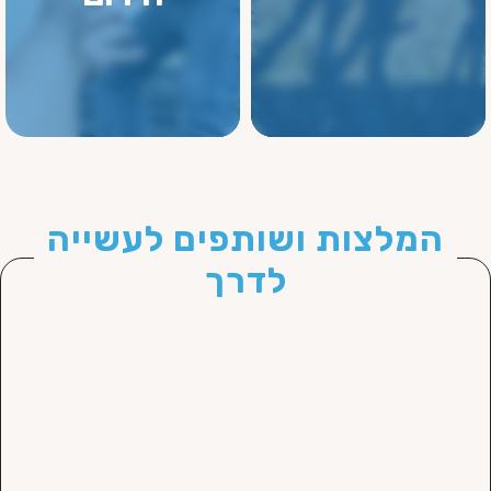
המלצות ושותפים לעשייה
לדרך