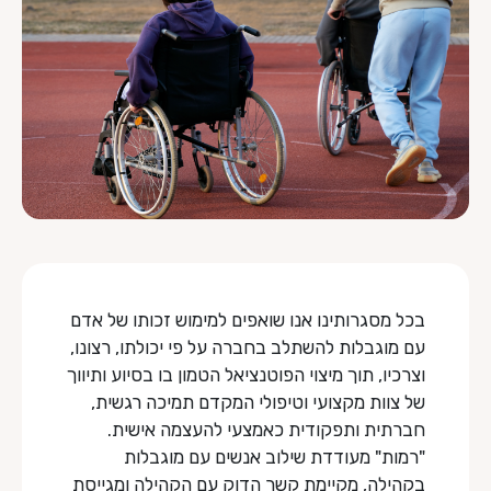
בכל מסגרותינו אנו שואפים למימוש זכותו של אדם
עם מוגבלות להשתלב בחברה על פי יכולתו, רצונו,
וצרכיו, תוך מיצוי הפוטנציאל הטמון בו בסיוע ותיווך
של צוות מקצועי וטיפולי המקדם תמיכה רגשית,
חברתית ותפקודית כאמצעי להעצמה אישית.
"רמות" מעודדת שילוב אנשים עם מוגבלות
בקהילה, מקיימת קשר הדוק עם הקהילה ומגייסת