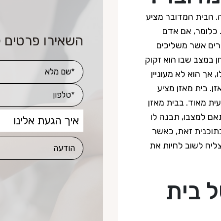
. הבית המדובר מציע
. כלומר, אם אדם
השאירו פרטים 
רים אשר משליכים
חן במצב שבו הוא זקוק
 אך הוא לא מעוניין
ן. בית מאזן מציע
ית מאוד. בבית מאזן
ם למצבו, תבנה לו
 בתוכנית זאת, כאשר
צליח לשוב לחיות את
 בית