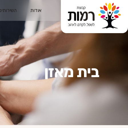
אודות
השירותים
בית מאזן