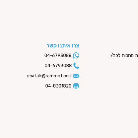
צרו איתנו קשר
ות מחכות לכם/ן
04-6793088
04-6793088
revitalk@rammot.co.il
04-8301820