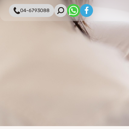
04-6793088