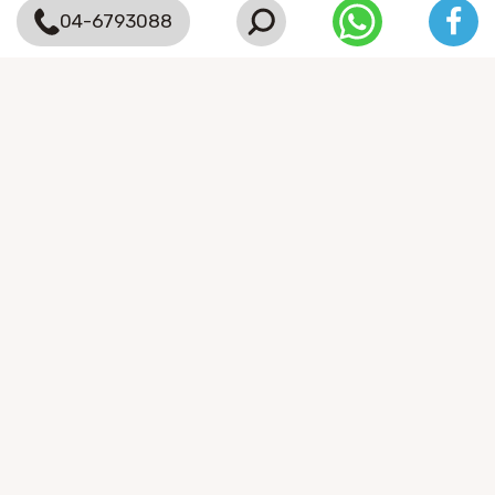
04-6793088
השאירו פרטים ליצירת קשר