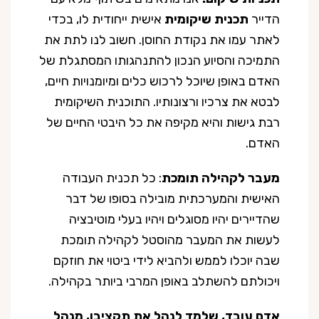
הדייר
תכנית שיקומית
אישית ייחודית לו, בכדי
לאתר עמו את נקודת החוסן. חשוב לנו לתת את
התמיכה והסיוע הנכון להתנהגותו המסתגלת של
האדם באופן שיוכל לרכוש כלים ומיומנויות חיים,
לבטא את צרכיו ורצונותיו. התוכנית השיקומית
רבת גישות והיא מקיפה את כל היבטי החיים של
האדם.
מעבר לקהילה תומכת
: כל תכנית העבודה
האישית והמערכתית מובילה בסופו של דבר
שהדיירים יהיו מסוגלים ויהיו בעלי מוטיבציה
לעשות את המעבר מהוסטל לקהילה תומכת
שבה יוכלו לממש ולהביא לידי ביטוי את חוזקם
ויכולתם להשתלב באופן המרבי ביותר בקהילה.
אדם עובד, שלמד לנהל את תקציבו, מנהל