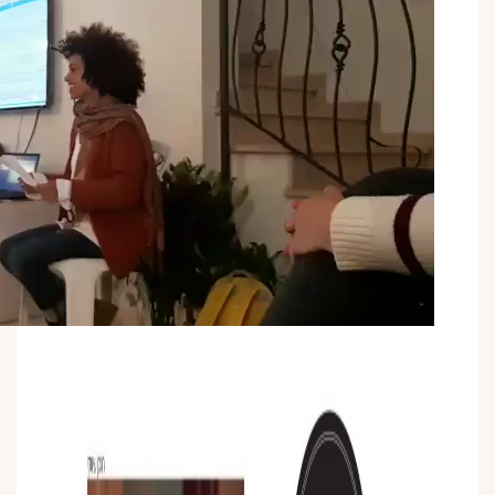
00:00
00:00
02:54