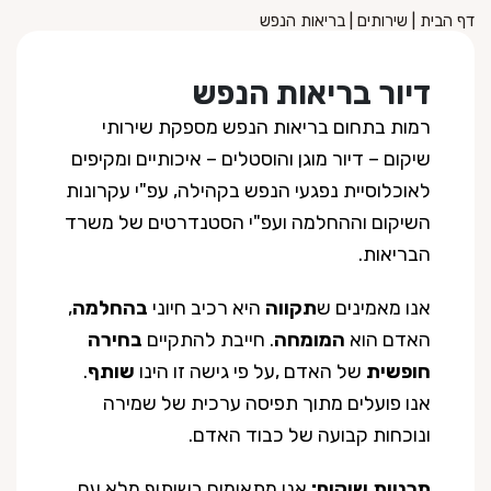
דף הבית
|
שירותים
|
בריאות הנפש
דיור בריאות הנפש
רמות בתחום בריאות הנפש מספקת שירותי
שיקום – דיור מוגן והוסטלים – איכותיים ומקיפים
לאוכלוסיית נפגעי הנפש בקהילה, עפ"י עקרונות
השיקום וההחלמה ועפ"י הסטנדרטים של משרד
הבריאות.
אנו מאמינים ש
תקווה
היא רכיב חיוני
בהחלמה
,
האדם הוא
המומחה
. חייבת להתקיים
בחירה
חופשית
של האדם ,על פי גישה זו הינו
שותף
.
אנו פועלים מתוך תפיסה ערכית של שמירה
ונוכחות קבועה של כבוד האדם.
תכניות שיקום:
אנו מתאימים בשיתוף מלא עם