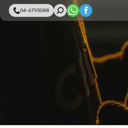
04-6793088