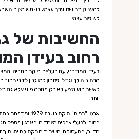
לתהליך השיקום. המפגש עם אנשים מחוץ לקהי
להעניק תחושת ערך עצמי, לשמש מקור השראה
לשיפור עצמי.
החשיבות של גגו
רחוב בעידן המו
בעידן המודרני, עם העלייה ביוקר המחיה והמצ
הרחוב הולך וגדל. פתרון כמו גגון לדרי רחוב הו
כאשר הוא מציע לא רק מחסה פיזי אלא גם תקוו
יותר.
ארגון "רמות" הוקם בשנת 
רחוב ולבעלי צרכים מיוחדים. הארגון מספק מגו
הדיור, התעסוקה והשירותים הקהילתיים, תוך 