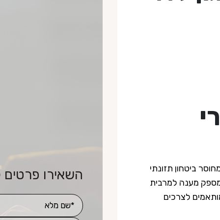
י
חוסר ביטחון תזונתי
השאירו פרטים 
ב מספק מענה למרבית
ותאמים לצרכים