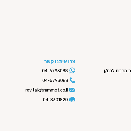
צרו איתנו קשר
ות מחכות לכם/ן
04-6793088
04-6793088
revitalk@rammot.co.il
04-8301820