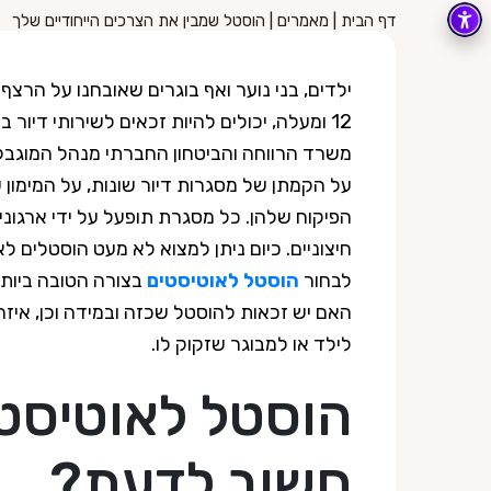
דף הבית
|
מאמרים
|
הוסטל שמבין את הצרכים הייחודיים שלך
ילדים, בני נוער ואף בוגרים שאובחנו על הרצף
12 ומעלה, יכולים להיות זכאים לשירותי דיור
משרד הרווחה והביטחון החברתי מנהל המוגבלו
על הקמתן של מסגרות דיור שונות, על המימון 
הפיקוח שלהן. כל מסגרת תופעל על ידי ארגוני
חיצוניים. כיום ניתן למצוא לא מעט הוסטלים לא
לבחור
הוסטל לאוטיסטים
בצורה הטובה ביותר
האם יש זכאות להוסטל שכזה ובמידה וכן, איזה
לילד או למבוגר שזקוק לו.
הוסטל לאוטיסט
חשוב לדעת?