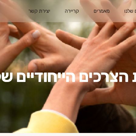
 שלנו
מאמרים
קריירה
יצירת קשר
הצרכים הייחודיים ש