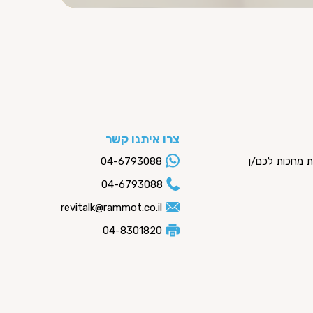
צרו איתנו קשר
ות מחכות לכם/ן
04-6793088
04-6793088
revitalk@rammot.co.il
04-8301820