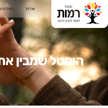
אודות
השירותים
הוסטל שמבין את 