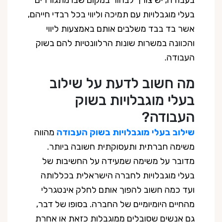
בעבודה, יש צורך לבחור במקום שבו מתגוררים
בעלי מוגבלויות עם תמיכה וליווי בכל רבדי חייהם,
אשר בד בבד משלבים אותם באמצעות ליווי
והכוונה במשרות שונות הרלוונטיות להם בשוק
העבודה.
מה חשוב לדעת על שילוב
בעלי מוגבלויות בשוק
העבודה?
שילוב בעלי מוגבלויות בשוק העבודה
מהווה
משימה חברתית ותעסוקתית חשובה ביותר.
מדובר על משימה שמעידה על החשיבות של
בעלי מוגבלויות לחברה הישראלית בכללותה
ועד כמה חשוב להפוך אותם לחלק אינטגרלי
מהחיים היומיומיים של החברה. בסופו של דבר,
גם אנשים שסובלים ממוגבלות כזאת או אחרת