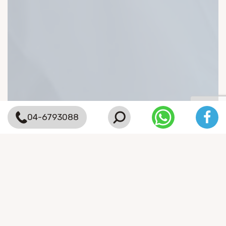
04-6793088