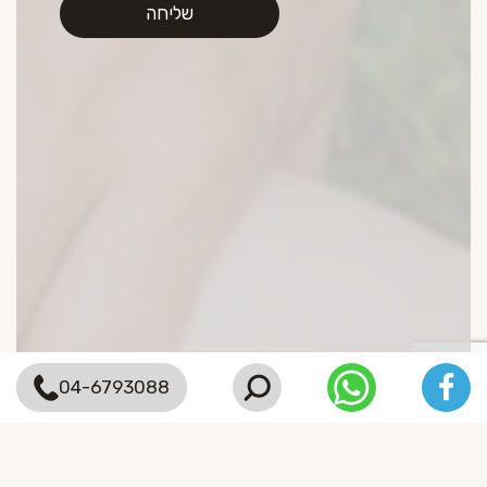
04-6793088