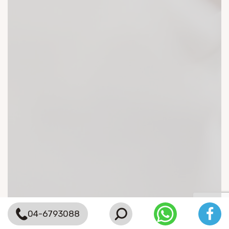
04-6793088