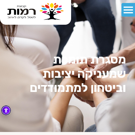
מסגרת תומכת
שמעניקה יציבות
וביטחון למתמודדים