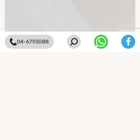
04-6793088