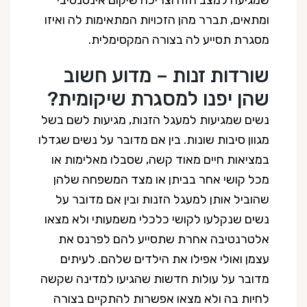
שמגיעה למצב הזה וצריכה שיקום אינטנסיבי
ומתאים, תברר מהן הזכויות המתאימות לה ואיזו
מסגרת תסייע לה בצורה המקסימלית.
שורדות זנות – מדוע חשוב
שהן יפנו למסגרת שיקומית?
נשים שמגיעות למעגל הזנות, מגיעות לשם בשל
מגוון סיבות שונות. בין אם מדובר על נשים שגדלו
במציאות חיים מאוד קשה, שסבלו מאלימות או
מכל קושי אחר בביתן או מצד המשפחה שלהן
שהוביל אותן למעגל הזנות ובין אם מדובר על
נשים שנקלעו לקושי כלכלי משמעותי ולא מצאו
אלטרנטיבה אחרת שתסייע להם לפרנס את
עצמן ואולי אפילו את הילדים שלהם. לעיתים
מדובר על עולות חדשות שהגיעו למדינה שקשה
לחיות בה ולא מצאו אפשרות להתקיים בצורה