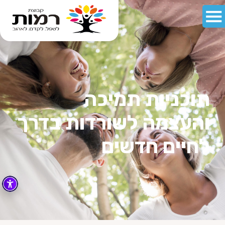
תוכניות תמיכה
והעצמה לשורדות בדרך
לחיים חדשים