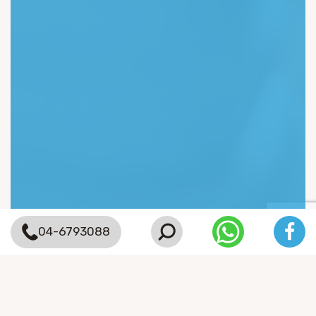
04-6793088