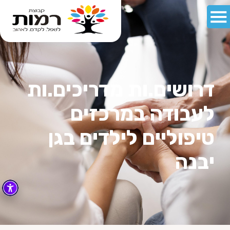
דרושים.ות מדריכים.ות
לעבודה במרכזים
טיפוליים לילדים בגן
יבנה