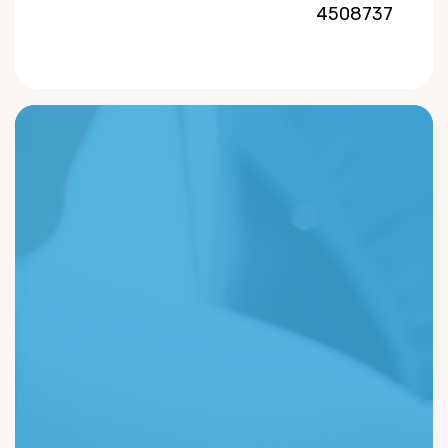
4508737