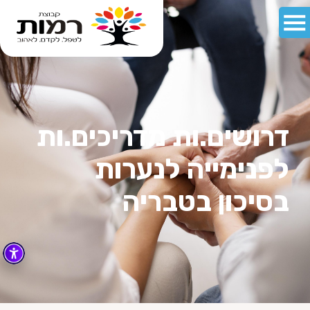
דרושים.ות מדריכים.ות
לפנימייה לנערות
בסיכון בטבריה