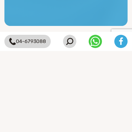
04-6793088
אודות רמות
אודות
השירותים שלנו
הצהרת נגישות
יצירת קשר
השירותים שלנו
דיור