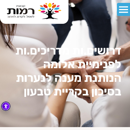
דרושים.ות מדריכים.ות
לפנימיית אלומה
הנותנת מענה לנערות
בסיכון בקריית טבעון