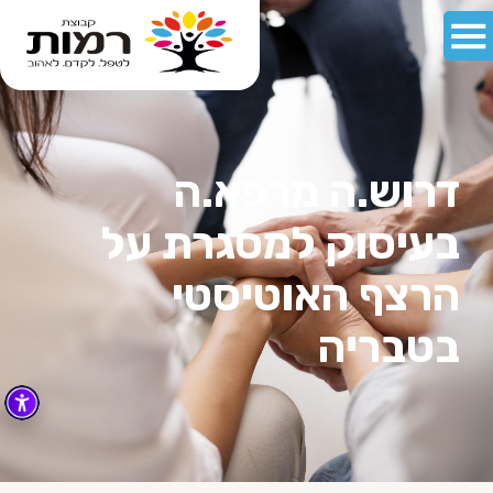
דרוש.ה מרפא.ה
בעיסוק למסגרת על
הרצף האוטיסטי
בטבריה