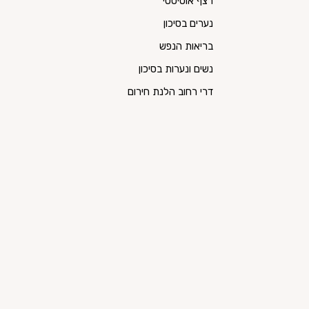
רצף אוטיסטי
נערים בסיכון
בריאות הנפש
נשים ונערות בסיכון
דרי רחוב הלנת חירום
שיקום
חירשים וכבדי שמיעה