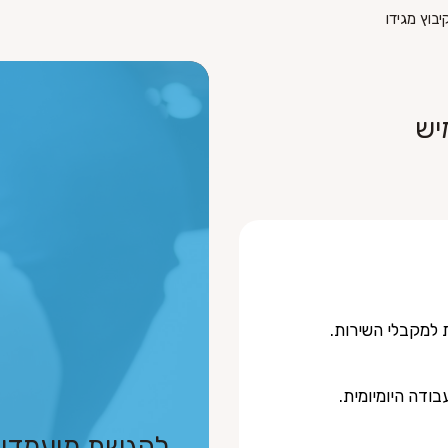
בוץ מגידו
יש
 למקבלי השירות.
ודה היומיומית.
להגשת מועמדו