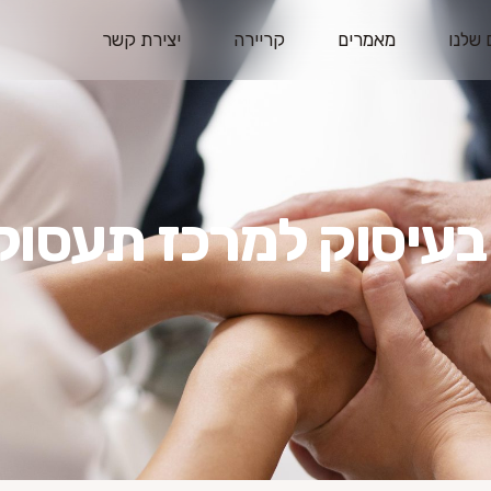
 שלנו
מאמרים
קריירה
יצירת קשר
בעיסוק למרכז תעסוק