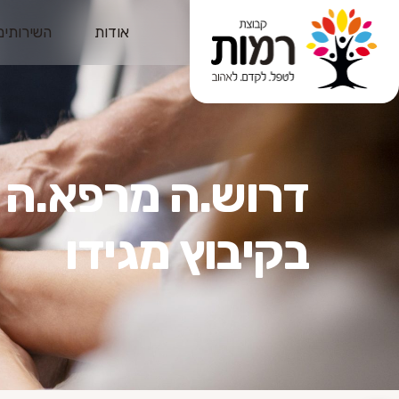
אודות
השירותים
דרוש.ה מרפא.ה 
בקיבוץ מגידו