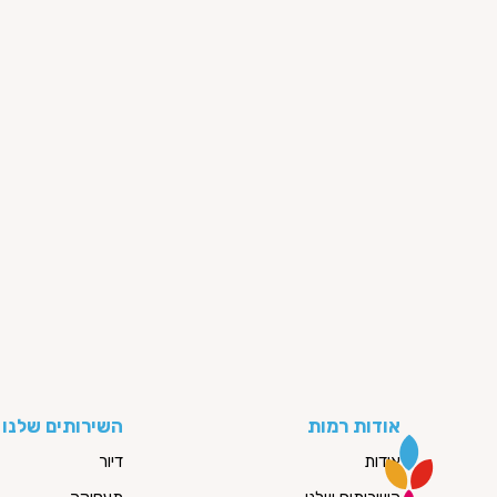
אודות רמות
השירותים שלנו
אודות
דיור