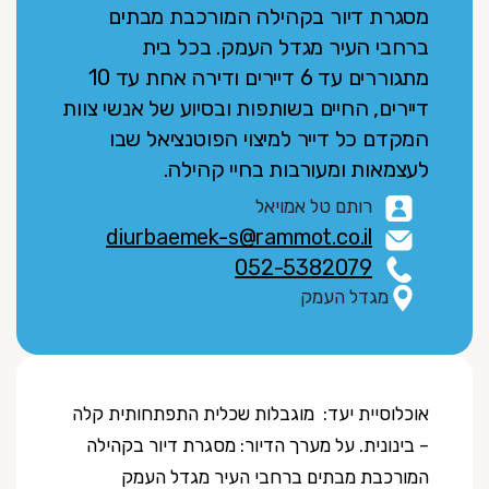
מסגרת דיור בקהילה המורכבת מבתים
ברחבי העיר מגדל העמק. בכל בית
מתגוררים עד 6 דיירים ודירה אחת עד 10
דיירים, החיים בשותפות ובסיוע של אנשי צוות
המקדם כל דייר למיצוי הפוטנציאל שבו
לעצמאות ומעורבות בחיי קהילה.
רותם טל אמויאל
diurbaemek-s@rammot.co.il
052-5382079
מגדל העמק
אוכלוסיית יעד: מוגבלות שכלית התפתחותית קלה
– בינונית. על מערך הדיור: מסגרת דיור בקהילה
המורכבת מבתים ברחבי העיר מגדל העמק