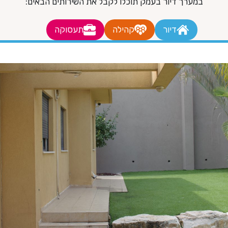
במערך דיור בעמק תוכלו לקבל את השירותים הבאים:
דיור
קהילה
תעסוקה