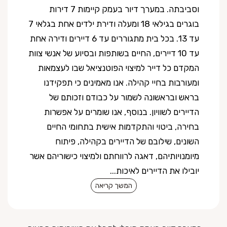
וסביבתה. במערך דיור בעמק קיימות 7 דירות
בוגרים בגילאי 18 ומעלה ודירת ילדים אחת בגלאי 7
עד 13. בכל בית מתגוררים עד 6 דיירים ודירה אחת
עד 10 דיירים, החיים בשותפות ובסיוע של אנשי צוות
המקדם כל דייר למיצוי הפוטנציאל שבו לעצמאות
ומעורבות בחיי קהילה. אנו מאמינים כי תפקידנו
בראש ובראשונה לשמור על כבודם וזכותם של
הדיירים לשוויון. בנוסף, אנו שומרים על אפשרות
בחירה, ביטוי והתקדמות אישית בתחומי החיים
השונים, שילובם של הדיירים בקהילה, פיתוח
מיומנויותיהם, דאגה לרווחתם ולמיצוי כישוריהם אשר
יובילו את הדיירים לאיכות...
המשך קריאה