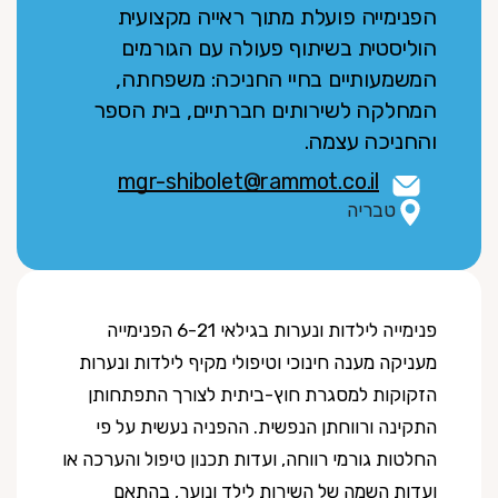
הפנימייה פועלת מתוך ראייה מקצועית
הוליסטית בשיתוף פעולה עם הגורמים
המשמעותיים בחיי החניכה: משפחתה,
המחלקה לשירותים חברתיים, בית הספר
והחניכה עצמה.
mgr-shibolet@rammot.co.il
טבריה
פנימייה לילדות ונערות בגילאי 6-21 הפנימייה
מעניקה מענה חינוכי וטיפולי מקיף לילדות ונערות
הזקוקות למסגרת חוץ-ביתית לצורך התפתחותן
התקינה ורווחתן הנפשית. ההפניה נעשית על פי
החלטות גורמי רווחה, ועדות תכנון טיפול והערכה או
ועדות השמה של השירות לילד ונוער, בהתאם