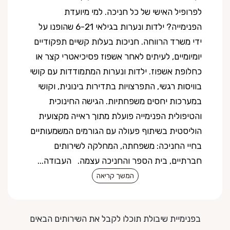
לפרופיל האישי של כל חניכה. למי מיועדת
הפנימייה? ילדות ונערות בגילאי 6-21 שהופנו על
ידי משרד הרווחה. חניכות בעלות קשיים תפקודיים
יומיומיים, לעיתים לאחר אשפוז פסיכיאטרי קצר או
כחלופת אשפוז. ילדות ונערות המתמודדות עם קושי
בוויסות רגשי, התפרצויות בתדירות בינונית, וקושי
במערכות יחסים משפחתיות. הגישה החינוכית
והטיפולית הפנימייה פועלת מתוך ראייה מקצועית
הוליסטית בשיתוף פעולה עם הגורמים המשמעותיים
בחיי החניכה: משפחתה, המחלקה לשירותים
חברתיים, בית הספר והחניכה עצמה. העבודה...
המשך קריאה
בפנימיית שיבולת תוכלו לקבל את השירותים הבאים