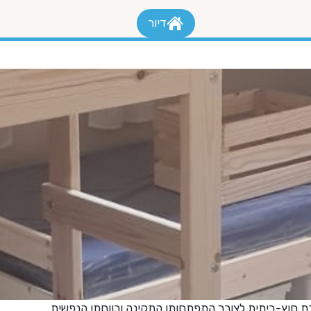
דיור
רת חוץ-ביתית לצורך התפתחותן התקינה ורווחתן הנפשית.